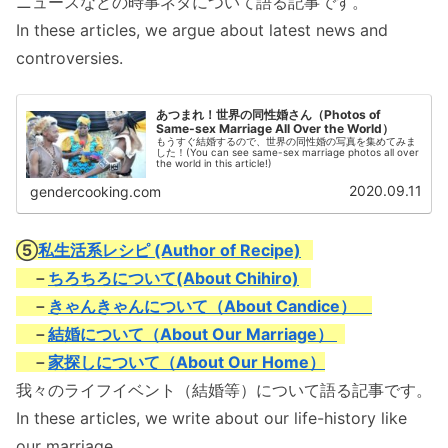
ニュースなどの時事ネタについて語る記事です。
In these articles, we argue about latest news and
controversies.
あつまれ！世界の同性婚さん（Photos of
Same-sex Marriage All Over the World）
もうすぐ結婚するので、世界の同性婚の写真を集めてみま
した！(You can see same-sex marriage photos all over
the world in this article!)
2020.09.11
gendercooking.com
⑤
私生活系レシピ (Author of Recipe)
－
ちろちろについて(About Chihiro)
－
きゃんきゃんについて（About Candice）
－
結婚について（About Our Marriage）
－
家探しについて（About Our Home）
我々のライフイベント（結婚等）について語る記事です。
In these articles, we write about our life-history like
our marriage.