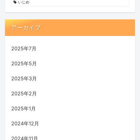
いじめ
アーカイブ
2025年7月
2025年5月
2025年3月
2025年2月
2025年1月
2024年12月
2024年11月