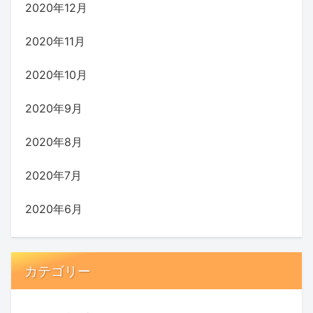
2020年12月
2020年11月
2020年10月
2020年9月
2020年8月
2020年7月
2020年6月
カテゴリー