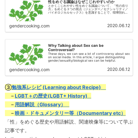
性をめぐる議論はなぜこじれやすいのか
とかくこじれやすい性をめぐる議論について、「性の在り
方」をめぐる３つの視点（ジェンダー／セクシャリティ／
バイオロジカルセックス）を意識することで、喧嘩別れの
リスクを下げるのが吉というお話です。
2020.06.12
gendercooking.com
Why Talking about Sex can be
Controversial?
These days, we can see a lot of controversy about sex
on social media. In this article, I argue distinguishing
gender/sexuality/biological sex can be helpful.
2020.06.12
gendercooking.com
③
勉強系レシピ (Learning about Recipe)
－
LGBT＋の歴史(LGBT+ History)
－
用語解説（Glossary）
－
映画・ドキュメンタリー等（Documentary etc）
「性」をめぐる歴史や用語解説、関連映像等について学ぶ
記事です。