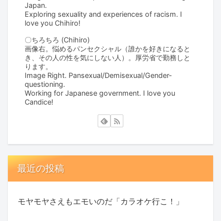
Japan.
Exploring sexuality and experiences of racism. I
love you Chihiro!
〇ちろちろ (Chihiro)
画像右。悩めるパンセクシャル（誰かを好きになると
き、その人の性を気にしない人）。厚労省で勤務しと
ります。
Image Right. Pansexual/Demisexual/Gender-
questioning.
Working for Japanese government. I love you
Candice!
最近の投稿
モヤモヤさえもエモいのだ「カラオケ行こ！」