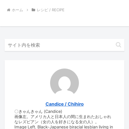
ホーム
レシピ / RECIPE
Candice / Chihiro
〇きゃんきゃん (Candice)
画像左。アメリカ人と日本人の間に生まれたおしゃれ
なレズビアン（女の人を好きになる女の人）。
Image Left. Black-Japanese biracial lesbian living in