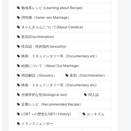
勉強系レシピ (Learning about Recipe)
同性婚（Same-sex Marriage）
きゃんきゃんについて(About Candice)
差別(Discrimination)
性自認・性的指向(sexuality)
映画・ドキュメンタリー等（Documentary etc）
結婚について（About Our Marriage）
用語解説（Glossary）
差別（Discrimination）
映画・ドキュメンタリー等（Documentary etc)
生物学的な性(biological sex)
同人誌
定番レシピ（Recommended Recipe）
LGBT＋の歴史(LGBT+ History)
ルッキズム
トランスジェンダー