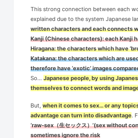
This strong connection between each wo
explained due to the system Japanese l
written characters and each connects w
Kanji (Chinese characters): each Kanji 
Hiragana: the characters which have ‘b
Katakana: the characters which are used
therefore have ‘exotic’ images compared
So…
Japanese people, by using Japanese 
themselves to connect words and imag
But,
when it comes to sex… or any topics
advantage can turn into disadvantage
. 
‘raw-sex（生セックス）’(sex without condom
sometimes ignore the risk