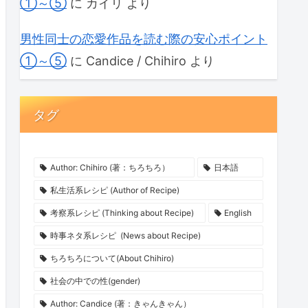
①～⑤
に
カイリ
より
男性同士の恋愛作品を読む際の安心ポイント
①～⑤
に
Candice / Chihiro
より
タグ
Author: Chihiro (著：ちろちろ）
日本語
私生活系レシピ (Author of Recipe)
考察系レシピ (Thinking about Recipe)
English
時事ネタ系レシピ (News about Recipe)
ちろちろについて(About Chihiro)
社会の中での性(gender)
Author: Candice (著：きゃんきゃん）