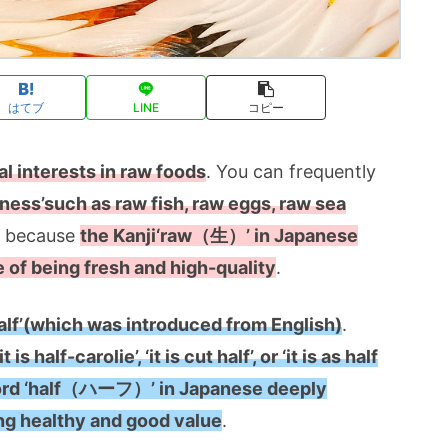
はてブ
LINE
コピー
l interests in raw foods
. You can frequently
wness’such as raw fish, raw eggs, raw sea
is because
the Kanji‘raw（生）’ in Japanese
 of being fresh and high-quality
.
alf’(which was introduced from English)
.
‘it is half-carolie’, ‘it is cut half’, or ‘it is as half
ord ‘half（ハーフ）’ in Japanese deeply
ng healthy and good value
.