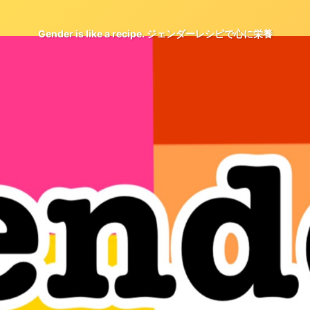
Gender is like a recipe. ジェンダーレシピで心に栄養