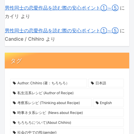
男性同士の恋愛作品を読む際の安心ポイント①～⑤
に
カイリ
より
男性同士の恋愛作品を読む際の安心ポイント①～⑤
に
Candice / Chihiro
より
タグ
Author: Chihiro (著：ちろちろ）
日本語
私生活系レシピ (Author of Recipe)
考察系レシピ (Thinking about Recipe)
English
時事ネタ系レシピ (News about Recipe)
ちろちろについて(About Chihiro)
社会の中での性(gender)