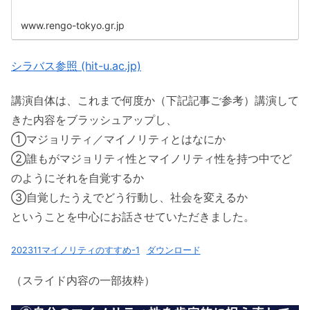
www.rengo-tokyo.gr.jp
シラバス参照 (hit-u.ac.jp)
講演自体は、これまで何度か（下記記事ご参考）講演して
きた内容をブラッシュアップし、
①マジョリティ／マイノリティとはなにか
②誰もがマジョリティ性とマイノリティ性を持つ中でど
のようにそれを自覚するか
③自覚したうえでどう行動し、社会を変えるか
ということを中心にお話させていただきました。
202311マイノリティのすすめ-1
ダウンロード
（スライド内容の一部抜粋）