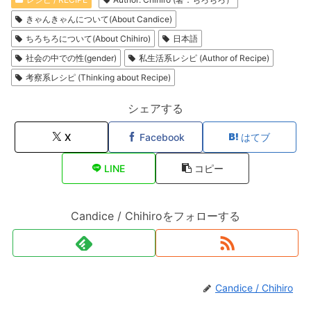
きゃんきゃんについて(About Candice)
ちろちろについて(About Chihiro)
日本語
社会の中での性(gender)
私生活系レシピ (Author of Recipe)
考察系レシピ (Thinking about Recipe)
シェアする
X
Facebook
はてブ
LINE
コピー
Candice / Chihiroをフォローする
Candice / Chihiro