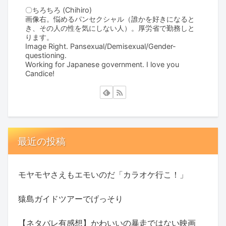
〇ちろちろ (Chihiro)
画像右。悩めるパンセクシャル（誰かを好きになると
き、その人の性を気にしない人）。厚労省で勤務しと
ります。
Image Right. Pansexual/Demisexual/Gender-
questioning.
Working for Japanese government. I love you
Candice!
最近の投稿
モヤモヤさえもエモいのだ「カラオケ行こ！」
猿島ガイドツアーでげっそり
【ネタバレ有感想】かわいいの暴走ではない映画