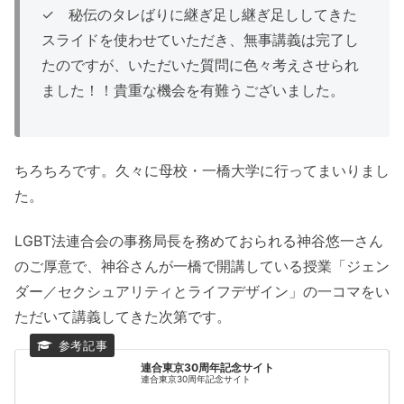
✓ 秘伝のタレばりに継ぎ足し継ぎ足ししてきた
スライドを使わせていただき、無事講義は完了し
たのですが、いただいた質問に色々考えさせられ
ました！！貴重な機会を有難うございました。
ちろちろです。久々に母校・一橋大学に行ってまいりまし
た。
LGBT法連合会の事務局長を務めておられる神谷悠一さん
のご厚意で、神谷さんが一橋で開講している授業「ジェン
ダー／セクシュアリティとライフデザイン」の一コマをい
ただいて講義してきた次第です。
連合東京30周年記念サイト
連合東京30周年記念サイト