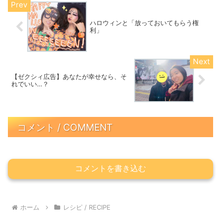
ハロウィンと「放っておいてもらう権
利」
【ゼクシィ広告】あなたが幸せなら、そ
れでいい…？
コメント / COMMENT
コメントを書き込む
ホーム
レシピ / RECIPE