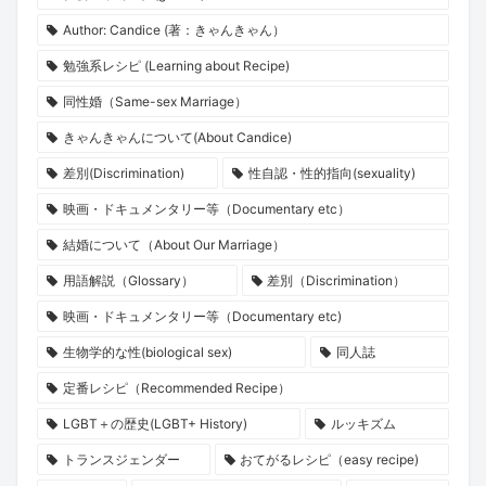
Author: Candice (著：きゃんきゃん）
勉強系レシピ (Learning about Recipe)
同性婚（Same-sex Marriage）
きゃんきゃんについて(About Candice)
差別(Discrimination)
性自認・性的指向(sexuality)
映画・ドキュメンタリー等（Documentary etc）
結婚について（About Our Marriage）
用語解説（Glossary）
差別（Discrimination）
映画・ドキュメンタリー等（Documentary etc)
生物学的な性(biological sex)
同人誌
定番レシピ（Recommended Recipe）
LGBT＋の歴史(LGBT+ History)
ルッキズム
トランスジェンダー
おてがるレシピ（easy recipe)