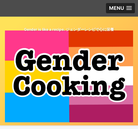
MENU
Gender is like a recipe. ジェンダーレシピで心に栄養