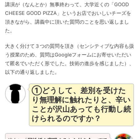
講演が（なんとか）無事終わって、大学近くの「GOOD
CHEESE GOOD PIZZA」というお店でおいしいチーズを
頂きながら、講義中に頂いた質問のことを思い返しまし
た。
大きく分けて３つの質問を頂き（センシティブな内容も扱
う授業のため、質問はGoogleフォームにお寄せいただい
て匿名でいただく形でした。技術の進歩を感じました）、
以下の通り返しました。
①どうして、差別を受けた
り無理解に触れたりと、辛い
ことが
沢山
あっても行動し続
けられるのですか？