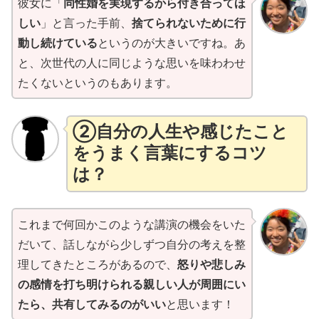
彼女に「
同性婚を実現するから付き合ってほ
しい
」と言った手前、
捨てられないために行
動し続けている
というのが大きいですね。あ
と、次世代の人に同じような思いを味わわせ
たくないというのもあります。
②自分の人生や感じたこと
をうまく言葉にするコツ
は
？
これまで何回かこのような講演の機会をいた
だいて、話しながら少しずつ自分の考えを整
理してきたところがあるので、
怒りや悲しみ
の感情を打ち明けられる親しい人が周囲にい
たら、共有してみるのがいい
と思います！