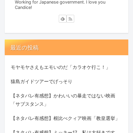
Working for Japanese government. I love you
Candice!
最近の投稿
モヤモヤさえもエモいのだ「カラオケ行こ！」
猿島ガイドツアーでげっそり
【ネタバレ有感想】かわいいの暴走ではない映画
「サブスタンス」
【ネタバレ有感想】根比べクィア映画「教皇選挙」
【ネタバレ有感想】ミッキー17、私は大好きです