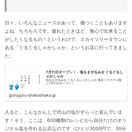
日々、いろんなニュースがあって、傷つくこともあります
よね、ちろちろです。疲れたときほど、無心で出来ること
がしたくなるもの！というわけで、スカイツリータウンに
ある「ぐるぐるしゃかしゃか」というお店に行ってきまし
た。
7月11日オープン！ - 塩をまぜるみせ ぐるぐるし
ゃかしゃか
塩をまぜるみせ ぐるぐるしゃかしゃか 東京ソラマチ４階
に7月11日オープン！
guruguru-shakashaka.jp
入ると、こんなかんじで沢山の塩がずらっと並んでいま
す！そう、ここは、600種類のレシピから自分だけのオリ
ジナル塩を作れるお店なのです（ひとり3000円で、30分