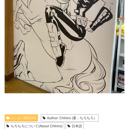
レシピ / RECIPE
Author: Chihiro (著：ちろちろ）
ちろちろについて(About Chihiro)
日本語