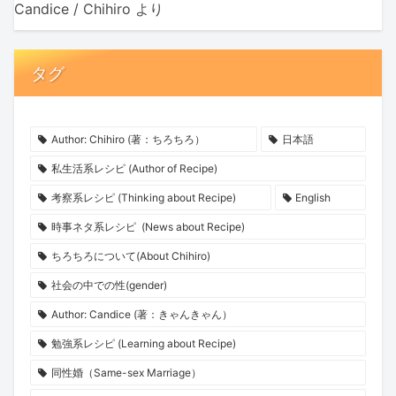
Candice / Chihiro
より
タグ
Author: Chihiro (著：ちろちろ）
日本語
私生活系レシピ (Author of Recipe)
考察系レシピ (Thinking about Recipe)
English
時事ネタ系レシピ (News about Recipe)
ちろちろについて(About Chihiro)
社会の中での性(gender)
Author: Candice (著：きゃんきゃん）
勉強系レシピ (Learning about Recipe)
同性婚（Same-sex Marriage）