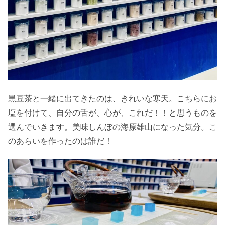
黒豆茶と一緒に出てきたのは、きれいな寒天。こちらにお
塩を付けて、自分の舌が、心が、これだ！！と思うものを
選んでいきます。美味しんぼの海原雄山になった気分。こ
のあらいを作ったのは誰だ！