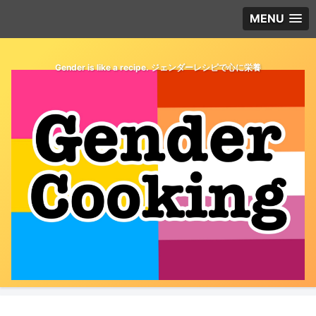
MENU
Gender is like a recipe. ジェンダーレシピで心に栄養