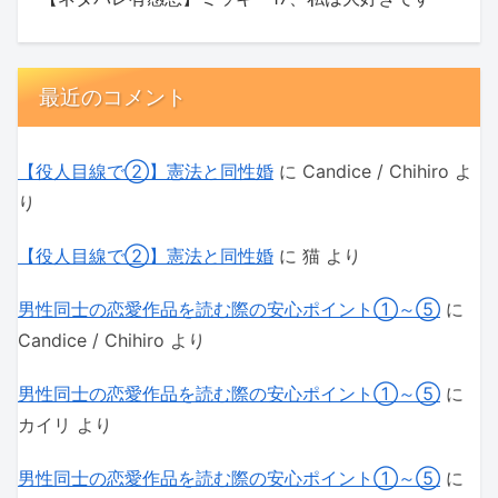
最近のコメント
【役人目線で②】憲法と同性婚
に
Candice / Chihiro
よ
り
【役人目線で②】憲法と同性婚
に
猫
より
男性同士の恋愛作品を読む際の安心ポイント①～⑤
に
Candice / Chihiro
より
男性同士の恋愛作品を読む際の安心ポイント①～⑤
に
カイリ
より
男性同士の恋愛作品を読む際の安心ポイント①～⑤
に