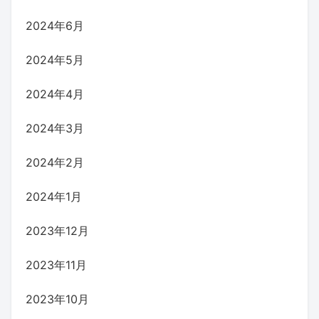
2024年6月
2024年5月
2024年4月
2024年3月
2024年2月
2024年1月
2023年12月
2023年11月
2023年10月