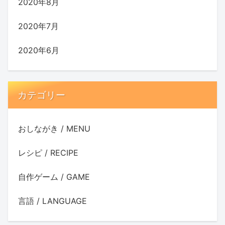
2020年8月
2020年7月
2020年6月
カテゴリー
おしながき / MENU
レシピ / RECIPE
自作ゲーム / GAME
言語 / LANGUAGE