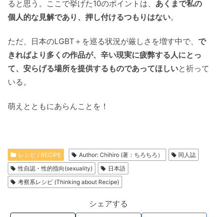
ると思う。ここで挙げた10のポイントは、
あくまで私の
個人的な見解であり、押し付けるつもりはない
。
ただ、日本のLGBT＋を巡る状況が厳しさを増す中で、
で
きればより多くの作品が、辛い現実に疲弊する人にとっ
て、安らげる場所を提供するものであってほしい
と祈って
いる。
萌えとともにあらんことを！
レシピ / RECIPE
Author: Chihiro (著：ちろちろ）
同人誌
性自認・性的指向(sexuality)
日本語
考察系レシピ (Thinking about Recipe)
シェアする