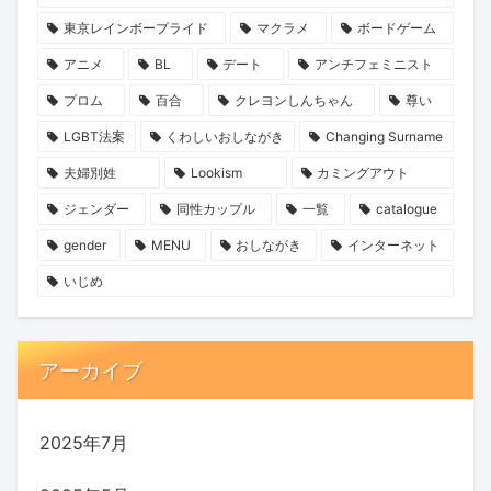
東京レインボープライド
マクラメ
ボードゲーム
アニメ
BL
デート
アンチフェミニスト
プロム
百合
クレヨンしんちゃん
尊い
LGBT法案
くわしいおしながき
Changing Surname
夫婦別姓
Lookism
カミングアウト
ジェンダー
同性カップル
一覧
catalogue
gender
MENU
おしながき
インターネット
いじめ
アーカイブ
2025年7月