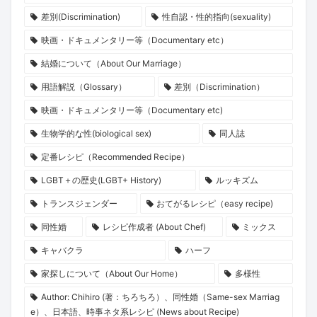
差別(Discrimination)
性自認・性的指向(sexuality)
映画・ドキュメンタリー等（Documentary etc）
結婚について（About Our Marriage）
用語解説（Glossary）
差別（Discrimination）
映画・ドキュメンタリー等（Documentary etc)
生物学的な性(biological sex)
同人誌
定番レシピ（Recommended Recipe）
LGBT＋の歴史(LGBT+ History)
ルッキズム
トランスジェンダー
おてがるレシピ（easy recipe)
同性婚
レシピ作成者 (About Chef)
ミックス
キャバクラ
ハーフ
家探しについて（About Our Home）
多様性
Author: Chihiro (著：ちろちろ）、同性婚（Same-sex Marriag
e）、日本語、時事ネタ系レシピ (News about Recipe)