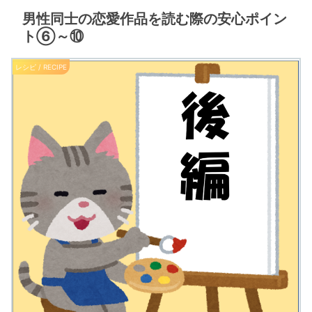
男性同士の恋愛作品を読む際の安心ポイン
ト⑥～⑩
レシピ / RECIPE