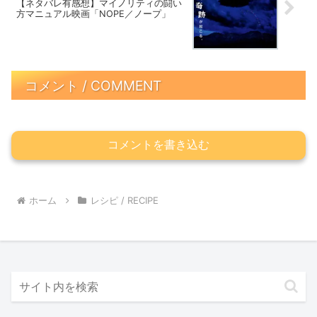
【ネタバレ有感想】マイノリティの闘い
方マニュアル映画「NOPE／ノープ」
コメント / COMMENT
コメントを書き込む
ホーム
レシピ / RECIPE