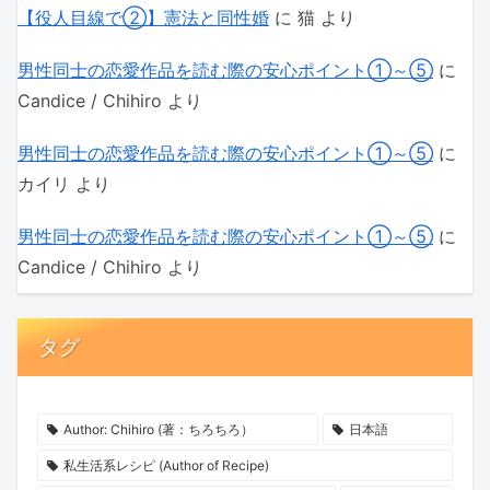
【役人目線で②】憲法と同性婚
に
猫
より
男性同士の恋愛作品を読む際の安心ポイント①～⑤
に
Candice / Chihiro
より
男性同士の恋愛作品を読む際の安心ポイント①～⑤
に
カイリ
より
男性同士の恋愛作品を読む際の安心ポイント①～⑤
に
Candice / Chihiro
より
タグ
Author: Chihiro (著：ちろちろ）
日本語
私生活系レシピ (Author of Recipe)