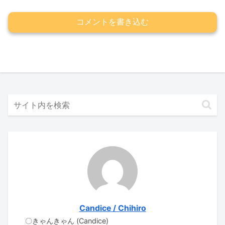
コメントを書き込む
Candice / Chihiro
〇きゃんきゃん (Candice)