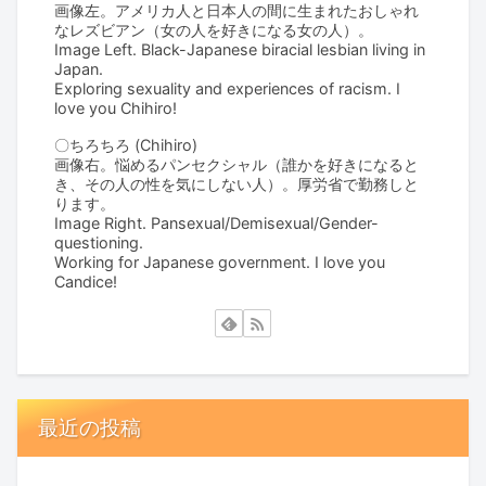
画像左。アメリカ人と日本人の間に生まれたおしゃれ
なレズビアン（女の人を好きになる女の人）。
Image Left. Black-Japanese biracial lesbian living in
Japan.
Exploring sexuality and experiences of racism. I
love you Chihiro!
〇ちろちろ (Chihiro)
画像右。悩めるパンセクシャル（誰かを好きになると
き、その人の性を気にしない人）。厚労省で勤務しと
ります。
Image Right. Pansexual/Demisexual/Gender-
questioning.
Working for Japanese government. I love you
Candice!
最近の投稿