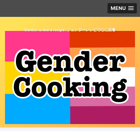
MENU
Gender is like a recipe. ジェンダーレシピで心に栄養