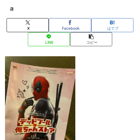
a
X
Facebook
はてブ
LINE
コピー