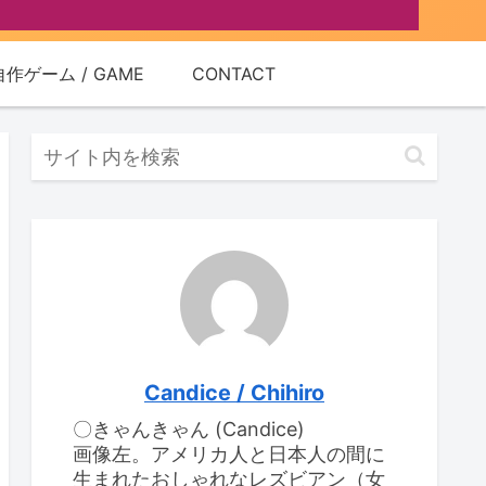
自作ゲーム / GAME
CONTACT
Candice / Chihiro
〇きゃんきゃん (Candice)
画像左。アメリカ人と日本人の間に
生まれたおしゃれなレズビアン（女