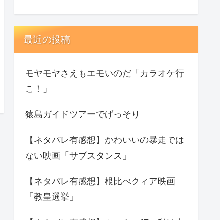
最近の投稿
モヤモヤさえもエモいのだ「カラオケ行
こ！」
猿島ガイドツアーでげっそり
【ネタバレ有感想】かわいいの暴走では
ない映画「サブスタンス」
【ネタバレ有感想】根比べクィア映画
「教皇選挙」