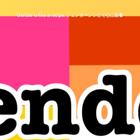
Gender is like a recipe. ジェンダーレシピで心に栄養