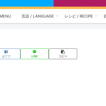
MENU
言語 / LANGUAGE
レシピ / RECIPE
はてブ
LINE
コピー