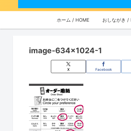
ホーム / HOME
おしながき / 
image-634×1024-1
X
Facebook