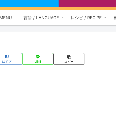
MENU
言語 / LANGUAGE
レシピ / RECIPE
はてブ
LINE
コピー