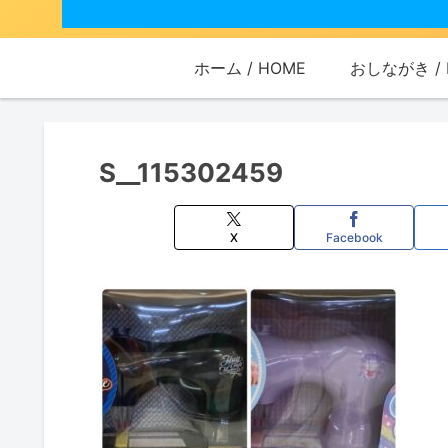
ホーム / HOME
おしながき / 
S__115302459
X
Facebook