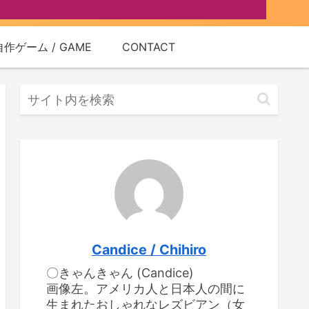
自作ゲーム / GAME
CONTACT
Candice / Chihiro
〇きゃんきゃん (Candice)
画像左。アメリカ人と日本人の間に
生まれたおしゃれなレズビアン（女