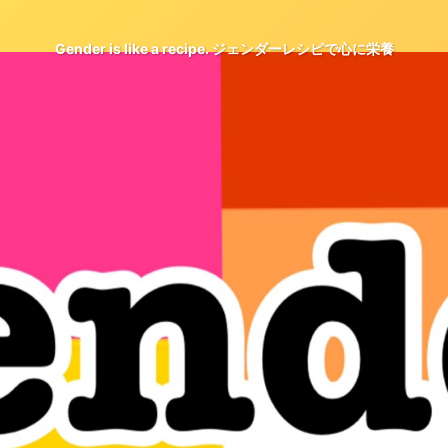
Gender is like a recipe. ジェンダーレシピで心に栄養