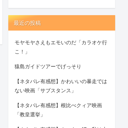
最近の投稿
モヤモヤさえもエモいのだ「カラオケ行
こ！」
猿島ガイドツアーでげっそり
【ネタバレ有感想】かわいいの暴走では
ない映画「サブスタンス」
【ネタバレ有感想】根比べクィア映画
「教皇選挙」