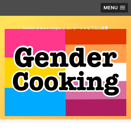
MENU
Gender is like a recipe. ジェンダーレシピで心に栄養