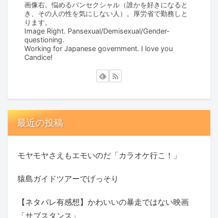
画像右。悩めるパンセクシャル（誰かを好きになると
き、その人の性を気にしない人）。厚労省で勤務しと
ります。
Image Right. Pansexual/Demisexual/Gender-
questioning.
Working for Japanese government. I love you
Candice!
最近の投稿
モヤモヤさえもエモいのだ「カラオケ行こ！」
猿島ガイドツアーでげっそり
【ネタバレ有感想】かわいいの暴走ではない映画
「サブスタンス」