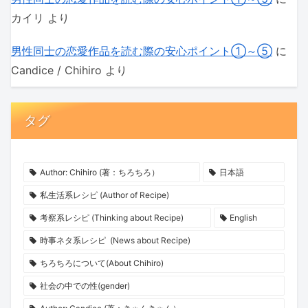
カイリ
より
男性同士の恋愛作品を読む際の安心ポイント①～⑤
に
Candice / Chihiro
より
タグ
Author: Chihiro (著：ちろちろ）
日本語
私生活系レシピ (Author of Recipe)
考察系レシピ (Thinking about Recipe)
English
時事ネタ系レシピ (News about Recipe)
ちろちろについて(About Chihiro)
社会の中での性(gender)