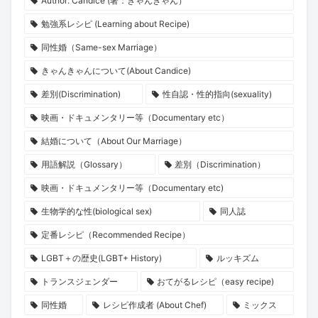
Author: Candice (著：きゃんきゃん）
勉強系レシピ (Learning about Recipe)
同性婚（Same-sex Marriage）
きゃんきゃんについて(About Candice)
差別(Discrimination)
性自認・性的指向(sexuality)
映画・ドキュメンタリー等（Documentary etc）
結婚について（About Our Marriage）
用語解説（Glossary）
差別（Discrimination）
映画・ドキュメンタリー等（Documentary etc)
生物学的な性(biological sex)
同人誌
定番レシピ（Recommended Recipe）
LGBT＋の歴史(LGBT+ History)
ルッキズム
トランスジェンダー
おてがるレシピ（easy recipe)
同性婚
レシピ作成者 (About Chef)
ミックス