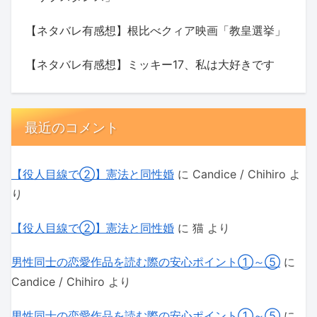
【ネタバレ有感想】根比べクィア映画「教皇選挙」
【ネタバレ有感想】ミッキー17、私は大好きです
最近のコメント
【役人目線で②】憲法と同性婚
に
Candice / Chihiro
よ
り
【役人目線で②】憲法と同性婚
に
猫
より
男性同士の恋愛作品を読む際の安心ポイント①～⑤
に
Candice / Chihiro
より
男性同士の恋愛作品を読む際の安心ポイント①～⑤
に