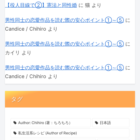
【役人目線で②】憲法と同性婚
に
猫
より
男性同士の恋愛作品を読む際の安心ポイント①～⑤
に
Candice / Chihiro
より
男性同士の恋愛作品を読む際の安心ポイント①～⑤
に
カイリ
より
男性同士の恋愛作品を読む際の安心ポイント①～⑤
に
Candice / Chihiro
より
タグ
Author: Chihiro (著：ちろちろ）
日本語
私生活系レシピ (Author of Recipe)