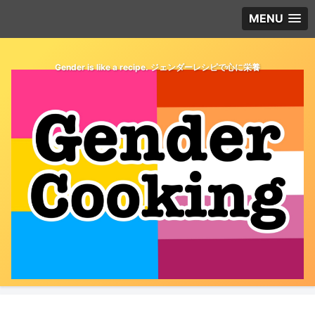
MENU
Gender is like a recipe. ジェンダーレシピで心に栄養