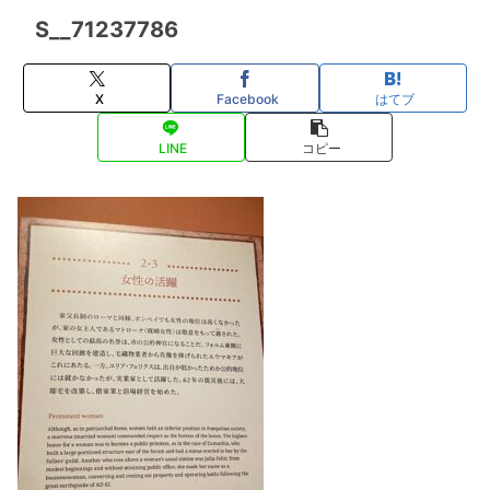
S__71237786
X
Facebook
はてブ
LINE
コピー