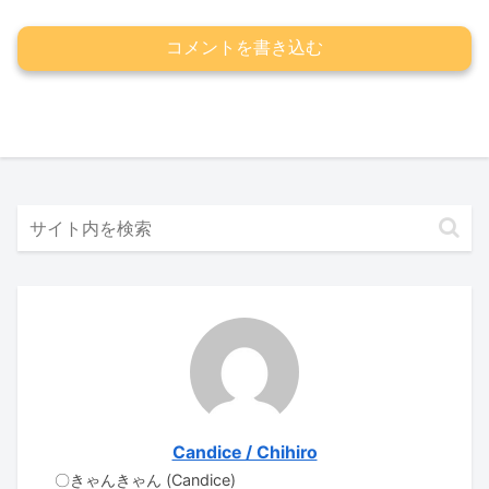
コメントを書き込む
Candice / Chihiro
〇きゃんきゃん (Candice)