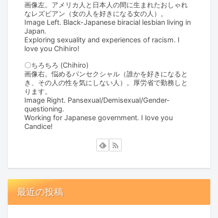
画像左。アメリカ人と日本人の間に生まれたおしゃれ
なレズビアン（女の人を好きになる女の人）。
Image Left. Black-Japanese biracial lesbian living in
Japan.
Exploring sexuality and experiences of racism. I
love you Chihiro!
〇ちろちろ (Chihiro)
画像右。悩めるパンセクシャル（誰かを好きになると
き、その人の性を気にしない人）。厚労省で勤務しと
ります。
Image Right. Pansexual/Demisexual/Gender-
questioning.
Working for Japanese government. I love you
Candice!
最近の投稿