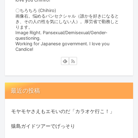
〇ちろちろ (Chihiro)
画像右。悩めるパンセクシャル（誰かを好きになると
き、その人の性を気にしない人）。厚労省で勤務しと
ります。
Image Right. Pansexual/Demisexual/Gender-
questioning.
Working for Japanese government. I love you
Candice!
最近の投稿
モヤモヤさえもエモいのだ「カラオケ行こ！」
猿島ガイドツアーでげっそり