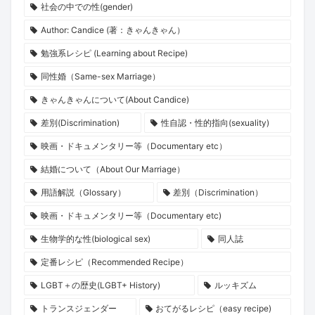
社会の中での性(gender)
Author: Candice (著：きゃんきゃん）
勉強系レシピ (Learning about Recipe)
同性婚（Same-sex Marriage）
きゃんきゃんについて(About Candice)
差別(Discrimination)
性自認・性的指向(sexuality)
映画・ドキュメンタリー等（Documentary etc）
結婚について（About Our Marriage）
用語解説（Glossary）
差別（Discrimination）
映画・ドキュメンタリー等（Documentary etc)
生物学的な性(biological sex)
同人誌
定番レシピ（Recommended Recipe）
LGBT＋の歴史(LGBT+ History)
ルッキズム
トランスジェンダー
おてがるレシピ（easy recipe)