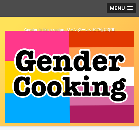
MENU
Gender is like a recipe. ジェンダーレシピで心に栄養