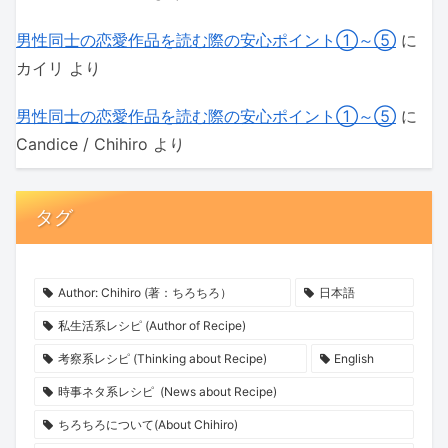
男性同士の恋愛作品を読む際の安心ポイント①～⑤
に
カイリ
より
男性同士の恋愛作品を読む際の安心ポイント①～⑤
に
Candice / Chihiro
より
タグ
Author: Chihiro (著：ちろちろ）
日本語
私生活系レシピ (Author of Recipe)
考察系レシピ (Thinking about Recipe)
English
時事ネタ系レシピ (News about Recipe)
ちろちろについて(About Chihiro)