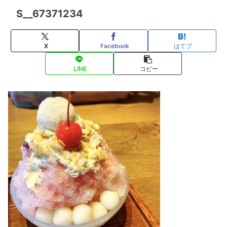
S__67371234
X
Facebook
はてブ
LINE
コピー