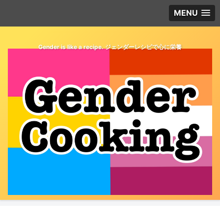
MENU
Gender is like a recipe. ジェンダーレシピで心に栄養