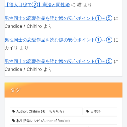
【役人目線で②】憲法と同性婚
に
猫
より
男性同士の恋愛作品を読む際の安心ポイント①～⑤
に
Candice / Chihiro
より
男性同士の恋愛作品を読む際の安心ポイント①～⑤
に
カイリ
より
男性同士の恋愛作品を読む際の安心ポイント①～⑤
に
Candice / Chihiro
より
タグ
Author: Chihiro (著：ちろちろ）
日本語
私生活系レシピ (Author of Recipe)