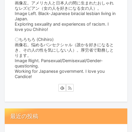
画像左。アメリカ人と日本人の間に生まれたおしゃれ
なレズビアン（女の人を好きになる女の人）。
Image Left. Black-Japanese biracial lesbian living in
Japan.
Exploring sexuality and experiences of racism. I
love you Chihiro!
〇ちろちろ (Chihiro)
画像右。悩めるパンセクシャル（誰かを好きになると
き、その人の性を気にしない人）。厚労省で勤務しと
ります。
Image Right. Pansexual/Demisexual/Gender-
questioning.
Working for Japanese government. I love you
Candice!
最近の投稿