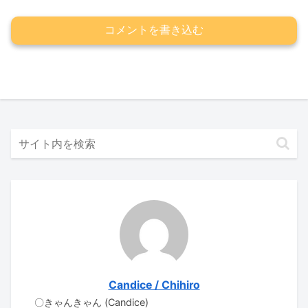
コメントを書き込む
Candice / Chihiro
〇きゃんきゃん (Candice)