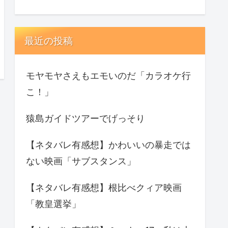
最近の投稿
モヤモヤさえもエモいのだ「カラオケ行
こ！」
猿島ガイドツアーでげっそり
【ネタバレ有感想】かわいいの暴走では
ない映画「サブスタンス」
【ネタバレ有感想】根比べクィア映画
「教皇選挙」