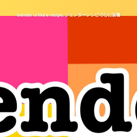
Gender is like a recipe. ジェンダーレシピで心に栄養