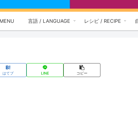
MENU
言語 / LANGUAGE
レシピ / RECIPE
はてブ
LINE
コピー