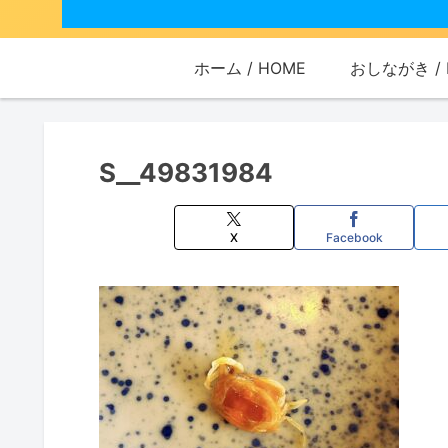
ホーム / HOME
おしながき / 
S__49831984
X
Facebook