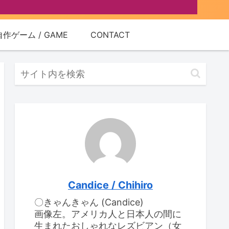
自作ゲーム / GAME
CONTACT
Candice / Chihiro
〇きゃんきゃん (Candice)
画像左。アメリカ人と日本人の間に
生まれたおしゃれなレズビアン（女