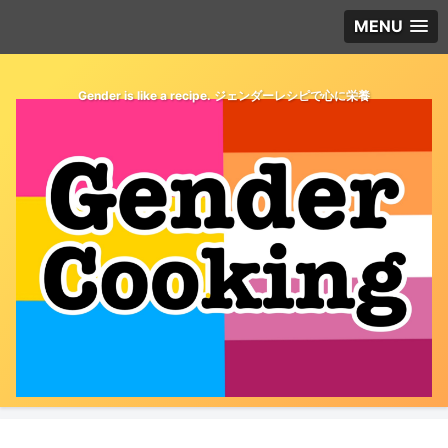
MENU
Gender is like a recipe. ジェンダーレシピで心に栄養