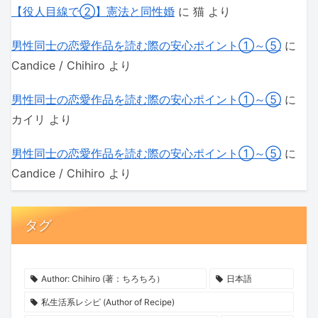
【役人目線で②】憲法と同性婚
に
猫
より
男性同士の恋愛作品を読む際の安心ポイント①～⑤
に
Candice / Chihiro
より
男性同士の恋愛作品を読む際の安心ポイント①～⑤
に
カイリ
より
男性同士の恋愛作品を読む際の安心ポイント①～⑤
に
Candice / Chihiro
より
タグ
Author: Chihiro (著：ちろちろ）
日本語
私生活系レシピ (Author of Recipe)