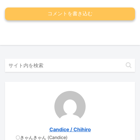
コメントを書き込む
Candice / Chihiro
〇きゃんきゃん (Candice)