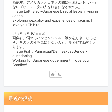
画像左。アメリカ人と日本人の間に生まれたおしゃれ
なレズビアン（女の人を好きになる女の人）。
Image Left. Black-Japanese biracial lesbian living in
Japan.
Exploring sexuality and experiences of racism. I
love you Chihiro!
〇ちろちろ (Chihiro)
画像右。悩めるパンセクシャル（誰かを好きになると
き、その人の性を気にしない人）。厚労省で勤務しと
ります。
Image Right. Pansexual/Demisexual/Gender-
questioning.
Working for Japanese government. I love you
Candice!
最近の投稿