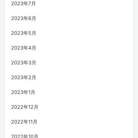
2023年7月
2023年6月
2023年5月
2023年4月
2023年3月
2023年2月
2023年1月
2022年12月
2022年11月
2022年10月