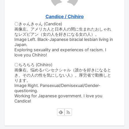
Candice / Chihiro
〇きゃんきゃん (Candice)
画像左。アメリカ人と日本人の間に生まれたおしゃれ
なレズビアン（女の人を好きになる女の人）。
Image Left. Black-Japanese biracial lesbian living in
Japan.
Exploring sexuality and experiences of racism. I
love you Chihiro!
〇ちろちろ (Chihiro)
画像右。悩めるパンセクシャル（誰かを好きになると
き、その人の性を気にしない人）。厚労省で勤務しと
ります。
Image Right. Pansexual/Demisexual/Gender-
questioning.
Working for Japanese government. I love you
Candice!