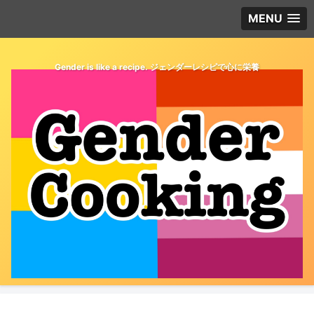
MENU
Gender is like a recipe. ジェンダーレシピで心に栄養