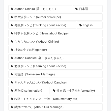
Author: Chihiro (著：ちろちろ）
日本語
私生活系レシピ (Author of Recipe)
考察系レシピ (Thinking about Recipe)
English
時事ネタ系レシピ (News about Recipe)
ちろちろについて(About Chihiro)
社会の中での性(gender)
Author: Candice (著：きゃんきゃん）
勉強系レシピ (Learning about Recipe)
同性婚（Same-sex Marriage）
きゃんきゃんについて(About Candice)
差別(Discrimination)
性自認・性的指向(sexuality)
映画・ドキュメンタリー等（Documentary etc）
結婚について（About Our Marriage）