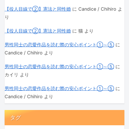
【役人目線で②】憲法と同性婚
に
Candice / Chihiro
よ
り
【役人目線で②】憲法と同性婚
に
猫
より
男性同士の恋愛作品を読む際の安心ポイント①～⑤
に
Candice / Chihiro
より
男性同士の恋愛作品を読む際の安心ポイント①～⑤
に
カイリ
より
男性同士の恋愛作品を読む際の安心ポイント①～⑤
に
Candice / Chihiro
より
タグ